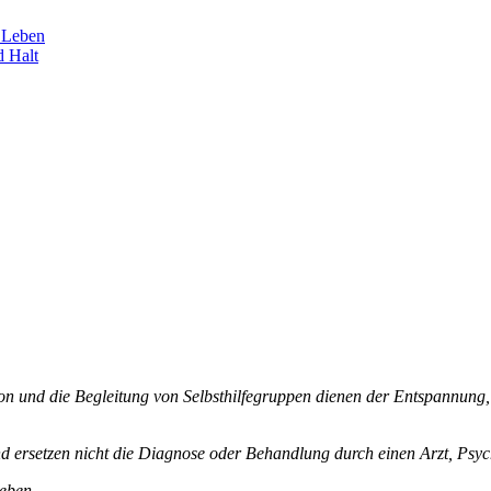
s Leben
d Halt
on und die Begleitung von Selbsthilfegruppen dienen der Entspannung,
nd ersetzen nicht die Diagnose oder Behandlung durch einen Arzt, Psyc
eben.