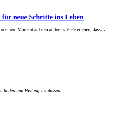
t für neue Schritte ins Leben
n von einem Moment auf den anderen. Viele erleben, dass…
zu finden und Heilung zuzulassen.