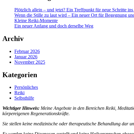
Plötzlich allein – und jetzt? Ein Treffpunkt für neue Schritte in
Wenn die Stille zu laut wird – Ein neuer Ort für Begegnung un
Kleine Reiki-Momente
Ein neuer Anfang und doch derselbe Weg
Archiv
Februar 2026
Januar 2026
November 2025
Kategorien
Persönliches
Reiki
Selbsthilfe
Wichtiger Hinweis:
Meine Angebote in den Bereichen Reiki, Meditati
körpereigenen Regenerationskräfte.
Sie stellen keine medizinische oder therapeutische Behandlung dar u
Es werden keine Diagnosen gestellt und keine Heilversprechen abgeg