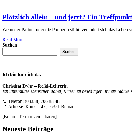
Plötzlich allein – und jetzt? Ein Treffpunk
Wenn der Partner oder die Partnerin stirbt, verändert sich das Lebe
Read More
Suchen
Suchen
Ich bin für dich da.
Christina Dyhr – Reiki-Lehrerin
Ich unterstütze Menschen dabei, Krisen zu bewältigen, innere Stärke 
📞 Telefon: (03338) 706 88 48
📍 Adresse: Kantstr. 47, 16321 Bernau
[Button: Termin vereinbaren]
Neueste Beiträge