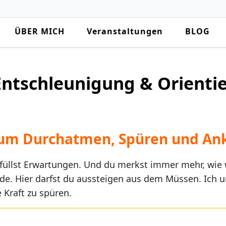
ÜBER MICH
Veranstaltungen
BLOG
Entschleunigung & Orientie
zum Durchatmen, Spüren und Ank
füllst Erwartungen. Und du merkst immer mehr, wie we
üde. Hier darfst du aussteigen aus dem Müssen. Ich un
 Kraft zu spüren.