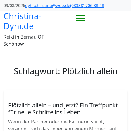
Skip
09/08/2026
dyhr.christina@web.de
(03338) 706 88 48
to
Christina-
content
Dyhr.de
Reiki in Bernau OT
Schönow
Schlagwort:
Plötzlich allein
Plötzlich allein – und jetzt? Ein Treffpunkt
für neue Schritte ins Leben
Wenn der Partner oder die Partnerin stirbt,
verändert sich das Leben von einem Moment auf